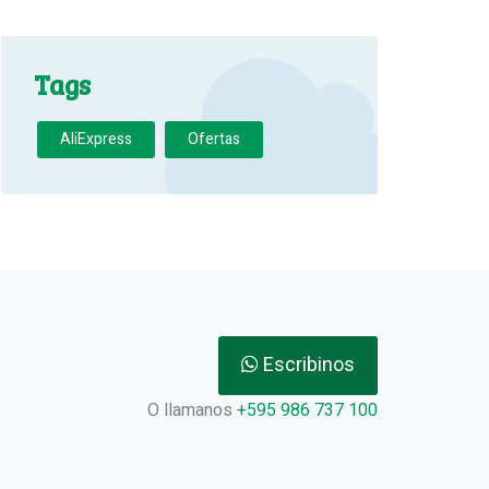
Tags
AliExpress
Ofertas
Escribinos
O llamanos
+595 986 737 100