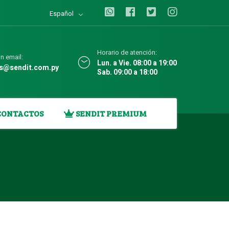
Español
Horario de atención:
n email:
Lun. a Vie. 08:00 a 19:00
as@sendit.com.py
Sab. 09:00 a 18:00
CONTACTOS
SENDIT PREMIUM