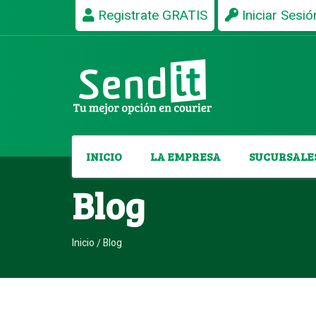
Registrate GRATIS
Iniciar Sesió
INICIO
LA EMPRESA
SUCURSALE
Blog
Inicio
Blog