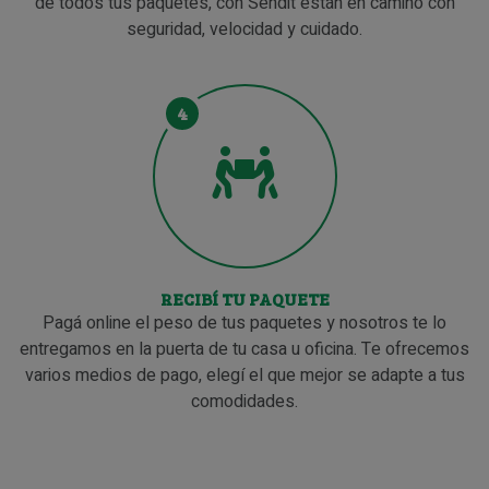
de todos tus paquetes, con Sendit están en camino con
seguridad, velocidad y cuidado.
4
RECIBÍ TU PAQUETE
Pagá online el peso de tus paquetes y nosotros te lo
entregamos en la puerta de tu casa u oficina. Te ofrecemos
varios medios de pago, elegí el que mejor se adapte a tus
comodidades.