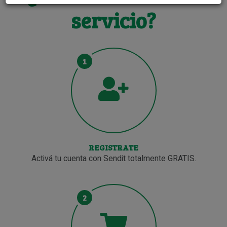
servicio?
1
REGISTRATE
Activá tu cuenta con Sendit totalmente GRATIS.
2