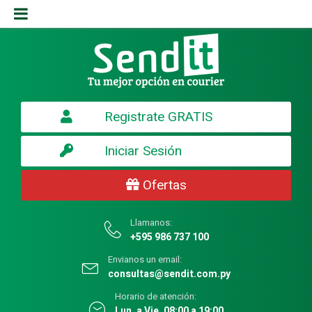
Registrate GRATIS
Iniciar Sesión
Ofertas
Llamanos:
+595 986 737 100
Envianos un email:
consultas@sendit.com.py
Horario de atención:
Lun. a Vie. 08:00 a 19:00