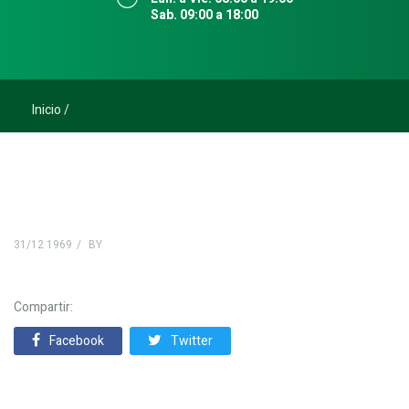
Sab. 09:00 a 18:00
Inicio
31/12 1969
BY
Compartir:
Facebook
Twitter