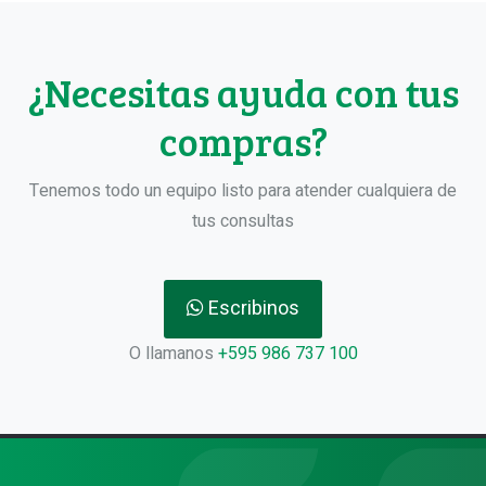
¿Necesitas ayuda con tus
compras?
Tenemos todo un equipo listo para atender cualquiera de
tus consultas
Escribinos
O llamanos
+595 986 737 100