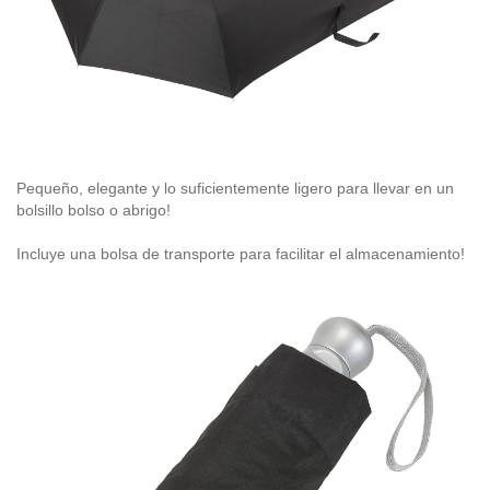
Pequeño, elegante y lo suficientemente ligero para llevar en un
bolsillo bolso o abrigo!
Incluye una bolsa de transporte para facilitar el almacenamiento!