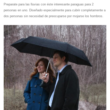
Preparate para las lluvias con éste interesante paraguas para 2
personas en uno. Diseñado especialmente para cubrir completamente a
dos personas sin necesidad de preocuparse por mojarse los hombros.