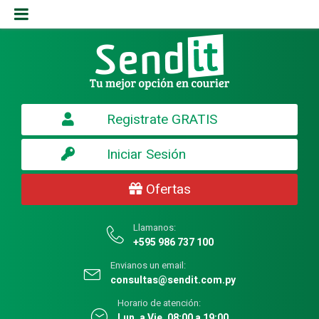
Registrate GRATIS
Iniciar Sesión
Ofertas
Llamanos:
+595 986 737 100
Envianos un email:
consultas@sendit.com.py
Horario de atención:
Lun. a Vie. 08:00 a 19:00