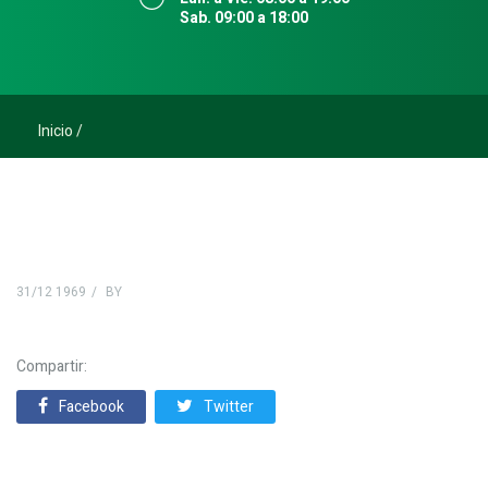
Sab. 09:00 a 18:00
Inicio
31/12 1969
BY
Compartir:
Facebook
Twitter