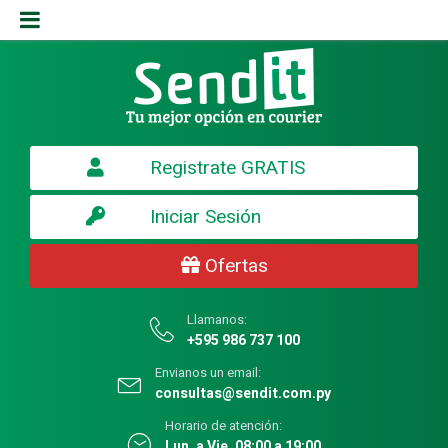
Registrate GRATIS
Iniciar Sesión
Ofertas
Llamanos:
+595 986 737 100
Envianos un email:
consultas@sendit.com.py
Horario de atención:
Lun. a Vie. 08:00 a 19:00